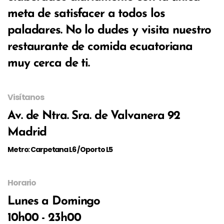
meta de satisfacer a todos los
paladares. No lo dudes y visita nuestro
restaurante de comida ecuatoriana
muy cerca de ti.
Visítanos
Av. de Ntra. Sra. de Valvanera 92
Madrid
Metro: Carpetana L6 / Oporto L5
Horario
Lunes a Domingo
10h00 - 23h00