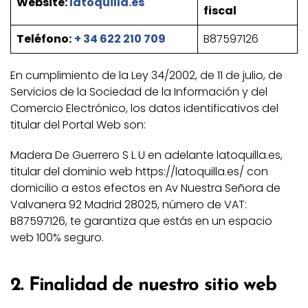
Website:
latoquilla.es
fiscal
Teléfono:
+ 34 622 210 709
B87597126
En cumplimiento de la Ley 34/2002, de 11 de julio, de
Servicios de la Sociedad de la Información y del
Comercio Electrónico, los datos identificativos del
titular del Portal Web son:
Madera De Guerrero S L U en adelante latoquilla.es,
titular del dominio web https://latoquilla.es/ con
domicilio a estos efectos en Av Nuestra Señora de
Valvanera 92 Madrid 28025, número de VAT:
B87597126, te garantiza que estás en un espacio
web 100% seguro.
2. Finalidad de nuestro sitio web