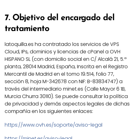
7. Objetivo del encargado del
tratamiento
latoquilla.es ha contratado los servicios de VPS
Cloud, IPs, dominios y licencias de cPanel a OVH
HISPANO SL (con domicilio social en C/ Alcalá 21, 5.ª
planta, 28014 Madrid, España, Inscrita en el Registro
Mercantil de Madrid en el tomo 19.514, folio 77,
sección 8, hoja M-342678 con NIF: B-83834747) a
través del intermediario minet.es (Calle Mayor 6 1B,
Murcia Churra 30110). Se puede consultar la política
de privacidad y demás aspectos legales de dichas
compañía en los siguientes enlaces:
https://www.ovh.es/soporte/aviso-legal
https://minet.es/aviso-legal