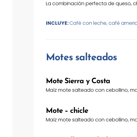
La combinación perfecta de queso, ch
INCLUYE:
Café con leche, café americ
Motes salteados
Mote Sierra y Costa
Maíz mote salteado con cebollino, map
Mote – chicle
Maíz mote salteado con cebollino, ma