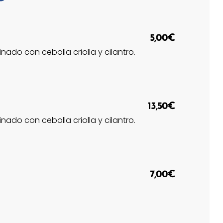
5,00€
do con cebolla criolla y cilantro.
13,50€
do con cebolla criolla y cilantro.
7,00€