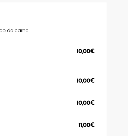
co de carne.
10,00€
10,00€
10,00€
11,00€