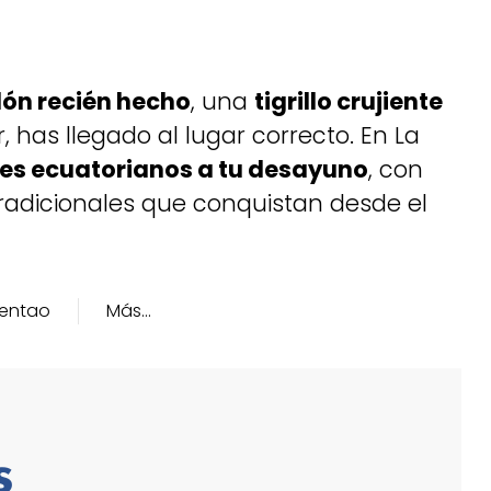
lón recién hecho
, una
tigrillo crujiente
 has llegado al lugar correcto. En La
es ecuatorianos a tu desayuno
, con
tradicionales que conquistan desde el
entao
Más…
s