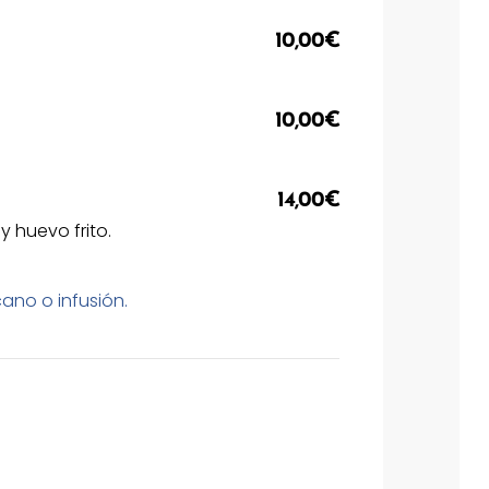
10,00€
10,00€
14,00€
y huevo frito.
ano o infusión.