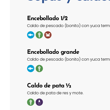
Encebollado 1/2
Caldo de pescado (bonito) con yuca termina
Encebollado grande
Caldo de pescado (bonito) con yuca termina
Caldo de pata ½
Caldo de pata de res y mote.