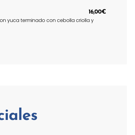
16,00€
n yuca terminado con cebolla criolla y
ciales