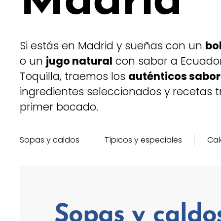
Madrid
Si estás en Madrid y sueñas con un
bo
o un
jugo natural
con sabor a Ecuador,
Toquilla, traemos los
auténticos sabor
ingredientes seleccionados y recetas 
primer bocado.
Sopas y caldos
Típicos y especiales
Cal
Sopas y caldo