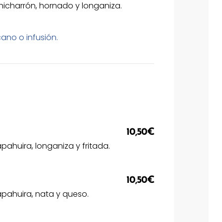
icharrón, hornado y longaniza.
ano o infusión.
10,50€
ahuira, longaniza y fritada.
10,50€
pahuira, nata y queso.