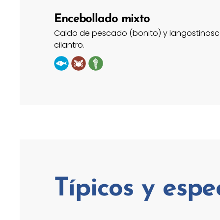
Encebollado mixto
Caldo de pescado (bonito) y langostinosco
cilantro.
Típicos y espe