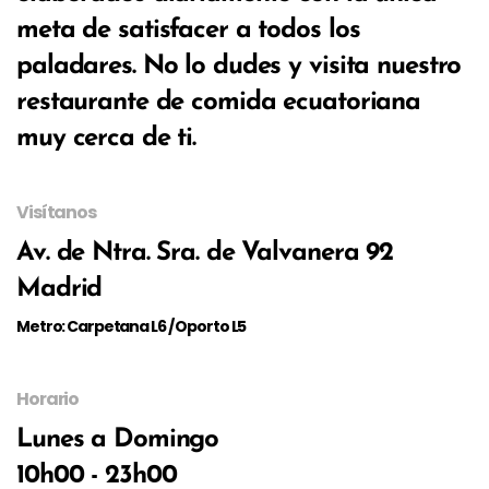
meta de satisfacer a todos los
paladares. No lo dudes y visita nuestro
restaurante de comida ecuatoriana
muy cerca de ti.
Visítanos
Av. de Ntra. Sra. de Valvanera 92
Madrid
Metro: Carpetana L6 / Oporto L5
Horario
Lunes a Domingo
10h00 - 23h00