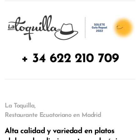
+ 34 622 210 709
La Toquilla,
Restaurante Ecuatoriano en Madrid
Alta calidad y variedad en platos