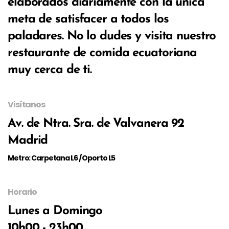
elaborados diariamente con la única
meta de satisfacer a todos los
paladares. No lo dudes y visita nuestro
restaurante de comida ecuatoriana
muy cerca de ti.
Visítanos
Av. de Ntra. Sra. de Valvanera 92
Madrid
Metro: Carpetana L6 / Oporto L5
Horario
Lunes a Domingo
10h00 - 23h00