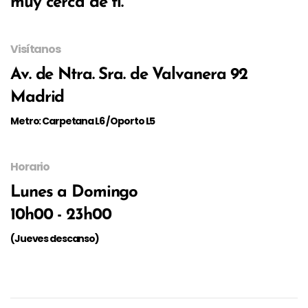
muy cerca de ti.
Visítanos
Av. de Ntra. Sra. de Valvanera 92
Madrid
Metro: Carpetana L6 / Oporto L5
Horario
Lunes a Domingo
10h00 - 23h00
(Jueves descanso)