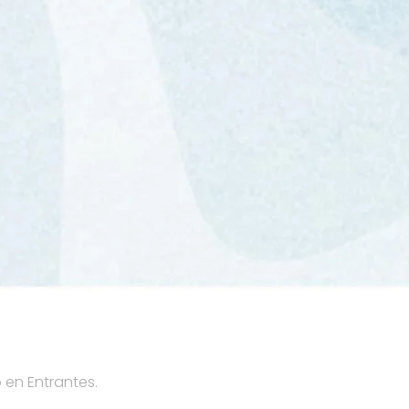
o en
Entrantes
.