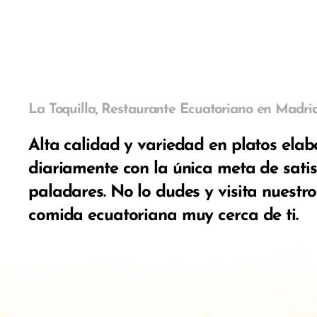
La Toquilla,
Restaurante Ecuatoriano en Madri
Alta calidad y variedad en platos ela
diariamente con la única meta de satis
paladares. No lo dudes y visita nuestr
comida ecuatoriana muy cerca de ti.