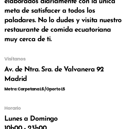
elaborados diariamente con la única
meta de satisfacer a todos los
paladares. No lo dudes y visita nuestro
restaurante de comida ecuatoriana
muy cerca de ti.
Visítanos
Av. de Ntra. Sra. de Valvanera 92
Madrid
Metro: Carpetana L6 / Oporto L5
Horario
Lunes a Domingo
10h00 - 23h00