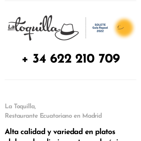
+ 34 622 210 709
La Toquilla,
Restaurante Ecuatoriano en Madrid
Alta calidad y variedad en platos