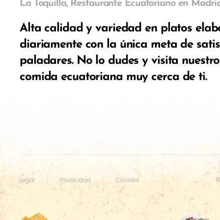
La Toquilla,
Restaurante Ecuatoriano en Madri
Alta calidad y variedad en platos ela
diariamente con la única meta de satis
paladares. No lo dudes y visita nuestr
comida ecuatoriana muy cerca de ti.
Legal
Privacidad
Cookies